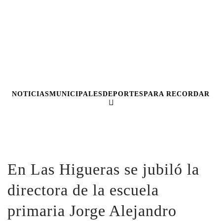
NOTICIAS
MUNICIPALES
DEPORTES
PARA RECORDAR
En Las Higueras se jubiló la
directora de la escuela
primaria Jorge Alejandro