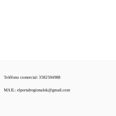
Teléfono comercial: 3582594988
MAIL: elportalregionalok@gmail.com