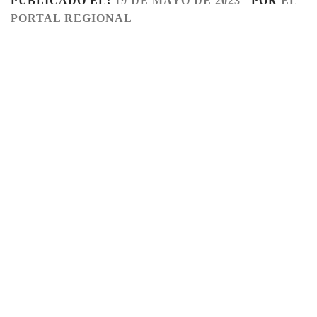
PUBLICADO EL:
19 DE MAYO DE 2023
POR
EL
PORTAL REGIONAL