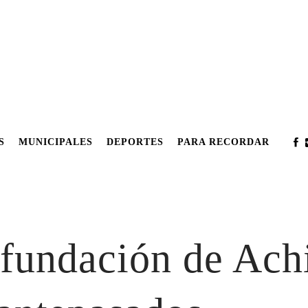
S
MUNICIPALES
DEPORTES
PARA RECORDAR
 fundación de Achi