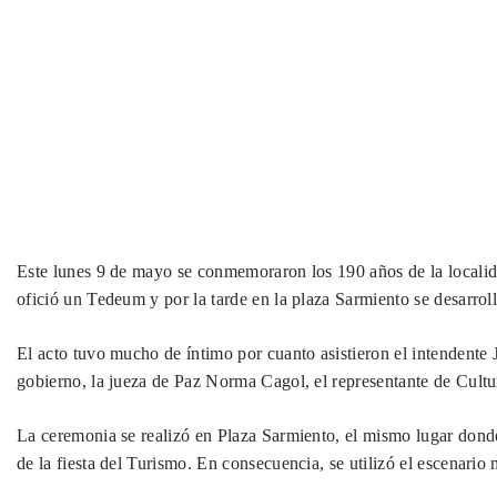
Este lunes 9 de mayo se conmemoraron los 190 años de la locali
ofició un Tedeum y por la tarde en la plaza Sarmiento se desarroll
El acto tuvo mucho de íntimo por cuanto asistieron el intendente
gobierno, la jueza de Paz Norma Cagol, el representante de Cul
La ceremonia se realizó en Plaza Sarmiento, el mismo lugar donde
de la fiesta del Turismo. En consecuencia, se utilizó el escenari