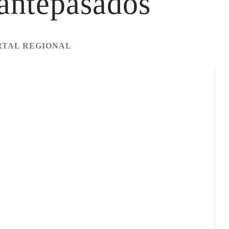
 antepasados
RTAL REGIONAL