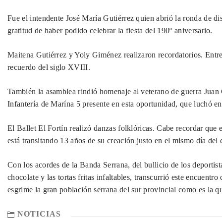
Fue el intendente José María Gutiérrez quien abrió la ronda de di
gratitud de haber podido celebrar la fiesta del 190º aniversario.
Maitena Gutiérrez y Yoly Giménez realizaron recordatorios. Entr
recuerdo del siglo XVIII.
También la asamblea rindió homenaje al veterano de guerra Juan C
Infantería de Marína 5 presente en esta oportunidad, que luchó en
El Ballet El Fortín realizó danzas folklóricas. Cabe recordar que 
está transitando 13 años de su creación justo en el mismo día del
Con los acordes de la Banda Serrana, del bullicio de los deportist
chocolate y las tortas fritas infaltables, transcurrió este encuentro
esgrime la gran población serrana del sur provincial como es la q
NOTICIAS