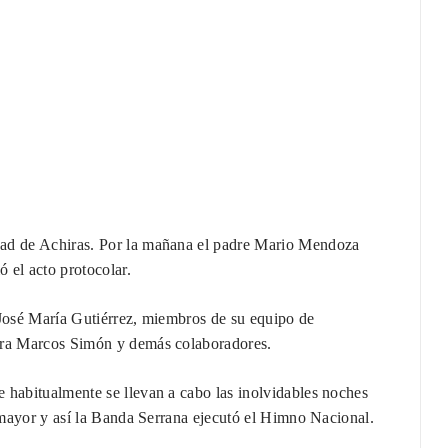
dad de Achiras. Por la mañana el padre Mario Mendoza
ó el acto protocolar.
 José María Gutiérrez, miembros de su equipo de
tura Marcos Simón y demás colaboradores.
 habitualmente se llevan a cabo las inolvidables noches
o mayor y así la Banda Serrana ejecutó el Himno Nacional.