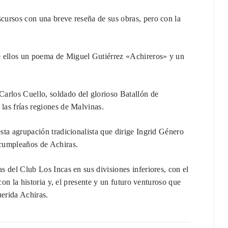
scursos con una breve reseña de sus obras, pero con la
e ellos un poema de Miguel Gutiérrez «Achireros» y un
arlos Cuello, soldado del glorioso Batallón de
 las frías regiones de Malvinas.
esta agrupación tradicionalista que dirige Ingrid Género
 cumpleaños de Achiras.
as del Club Los Incas en sus divisiones inferiores, con el
 con la historia y, el presente y un futuro venturoso que
uerida Achiras.