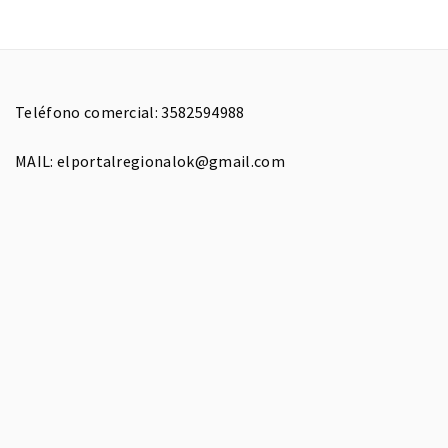
Teléfono comercial: 3582594988
MAIL: elportalregionalok@gmail.com