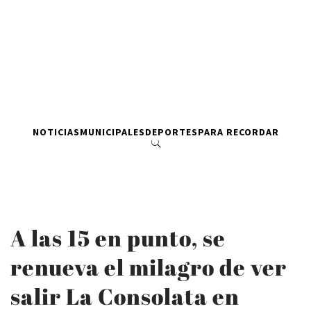
NOTICIAS
MUNICIPALES
DEPORTES
PARA RECORDAR
A las 15 en punto, se
renueva el milagro de ver
salir La Consolata en