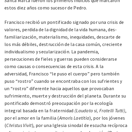
Santa Marta fueron los primeros indicios que marcaron
estos diez años como sucesor de Pedro.
Francisco recibió un pontificado signado por una crisis de
valores, perdida de la dignidad de la vida humana, des-
familiarización, materialismo, inequidades, descarte de
los más débiles, destrucción de la casa común, creciente
individualismo y secularización. La pandemia,
persecuciones de fieles y guerras pueden considerarse
como causas o consecuencias de esta crisis. A la
adversidad, Francisco “le puso el cuerpo” pero también
puso “rostro” cuando se encontraba con los sufrientes y
un “rostro” diferente hacia aquellos que provocaban
sufrimiento, muerte y destrucción del planeta. Durante su
pontificado demostró preocupación por la ecología
integral basada en la fraternidad
(Laudato si, Fratelli Tutti)
,
por el amor en la familia (
Amoris Laetitia
), por los jóvenes
(
Christus Vivit
), por una Iglesia sinodal de escucha recíproca