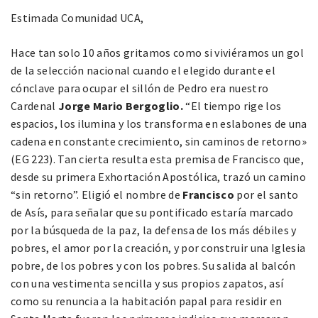
Estimada Comunidad UCA,
Hace tan solo 10 años gritamos como si viviéramos un gol
de la selección nacional cuando el elegido durante el
cónclave para ocupar el sillón de Pedro era nuestro
Cardenal
Jorge Mario Bergoglio.
“El tiempo rige los
espacios, los ilumina y los transforma en eslabones de una
cadena en constante crecimiento, sin caminos de retorno»
(EG 223). Tan cierta resulta esta premisa de Francisco que,
desde su primera Exhortación Apostólica, trazó un camino
“sin retorno”. Eligió el nombre de
Francisco
por el santo
de Asís, para señalar que su pontificado estaría marcado
por la búsqueda de la paz, la defensa de los más débiles y
pobres, el amor por la creación, y por construir una Iglesia
pobre, de los pobres y con los pobres. Su salida al balcón
con una vestimenta sencilla y sus propios zapatos, así
como su renuncia a la habitación papal para residir en