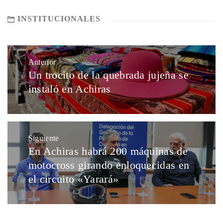
INSTITUCIONALES
Anterior
Un trocito de la quebrada jujeña se
instaló en Achiras
Siguiente
En Achiras habrá 200 máquinas de
motocross girando enloquecidas en
el circuito «Yarará»