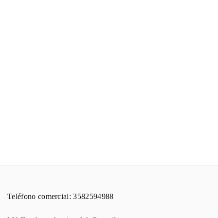
Teléfono comercial: 3582594988