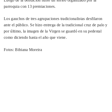
Luego de la bendición hubo un sorteo organizado por la
parroquia con 13 premiaciones.
Los gauchos de tres agrupaciones tradicionalistas desfilaron
ante el público. Se hizo entrega de la tradicional cruz de palo y
por último, la imagen de la Virgen se guardó en su pedestal
como diciendo hasta el año que viene.
Fotos: Bibiana Moreira