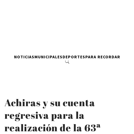
NOTICIAS
MUNICIPALES
DEPORTES
PARA RECORDAR
Achiras y su cuenta
regresiva para la
realización de la 63ª