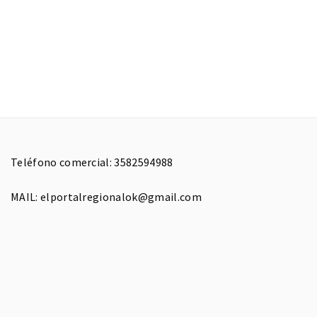
Teléfono comercial: 3582594988
MAIL: elportalregionalok@gmail.com