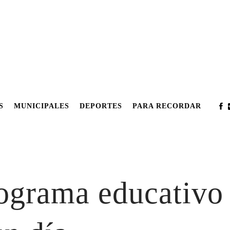
S
MUNICIPALES
DEPORTES
PARA RECORDAR
ograma educativo e