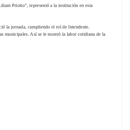
iam Priotto”, representó a la institución en esta
ió la jornada, cumpliendo el rol de Intendente.
 municipales. Así se le mostró la labor cotidiana de la