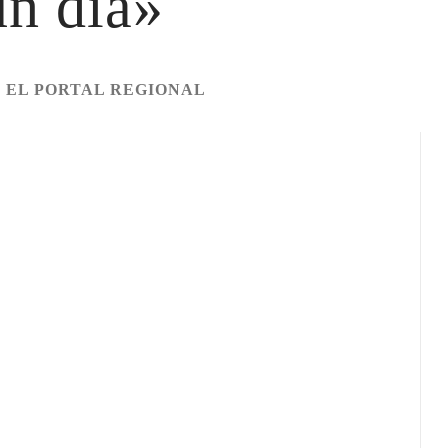
un día»
R
EL PORTAL REGIONAL