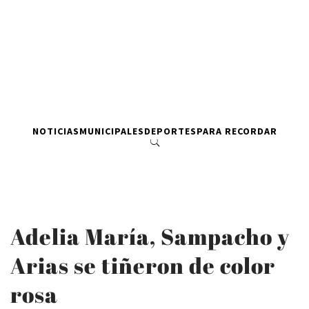
NOTICIAS
MUNICIPALES
DEPORTES
PARA RECORDAR
Adelia María, Sampacho y
Arias se tiñeron de color
rosa