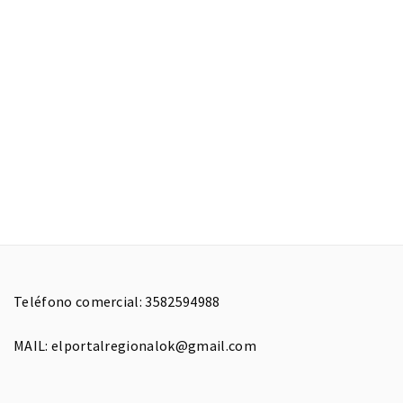
Teléfono comercial: 3582594988
MAIL: elportalregionalok@gmail.com