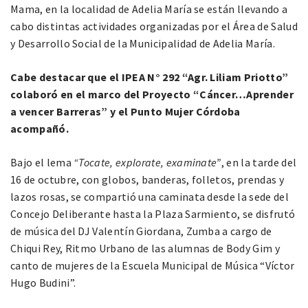
Mama, en la localidad de Adelia María se están llevando a
cabo distintas actividades organizadas por el Área de Salud
y Desarrollo Social de la Municipalidad de Adelia María.
Cabe destacar que el IPEA N° 292 “Agr. Liliam Priotto”
colaboró en el marco del Proyecto “Cáncer…Aprender
a vencer Barreras” y el Punto Mujer Córdoba
acompañó.
Bajo el lema
“Tocate, explorate, examinate”
, en la tarde del
16 de octubre, con globos, banderas, folletos, prendas y
lazos rosas, se compartió una caminata desde la sede del
Concejo Deliberante hasta la Plaza Sarmiento, se disfrutó
de música del DJ Valentín Giordana, Zumba a cargo de
Chiqui Rey, Ritmo Urbano de las alumnas de Body Gim y
canto de mujeres de la Escuela Municipal de Música “Víctor
Hugo Budini”.