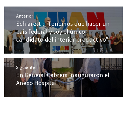
Anterior
Schiaretti: “Tenemos que hacer un
país federal y soy el único
candidato del interior productivo”
Siguiente
En General Cabrera inauguraron el
Anexo Hospital