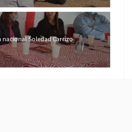
a nacional Soledad Carrizo