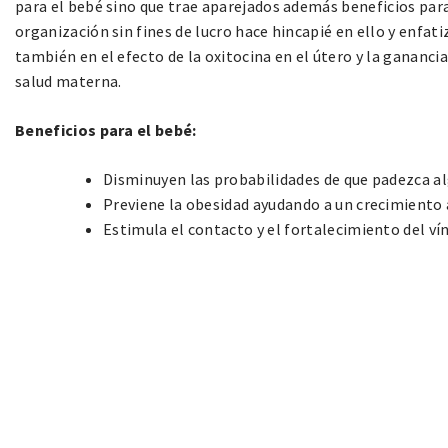
para el bebé sino que trae aparejados además beneficios para 
organización sin fines de lucro hace hincapié en ello y enfati
también en el efecto de la oxitocina en el útero y la gananci
salud materna.
Beneficios para el bebé:
Disminuyen las probabilidades de que padezca 
Previene la obesidad ayudando a un crecimiento
Estimula el contacto y el fortalecimiento del v