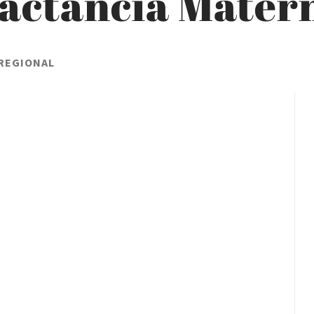
Lactancia Mater
 REGIONAL