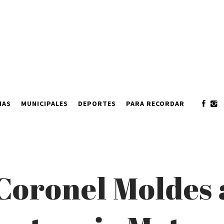
IAS
MUNICIPALES
DEPORTES
PARA RECORDAR
Coronel Moldes 