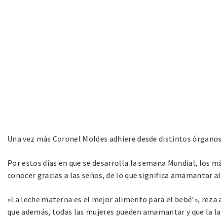
Una vez más Coronel Moldes adhiere desde distintos órganos 
Por estos días en que se desarrolla la semana Mundial, los m
conocer gracias a las seños, de lo que significa amamantar
«La leche materna es el mejor alimento para el bebé’», reza a 
que además, todas las mujeres pueden amamantar y que la la