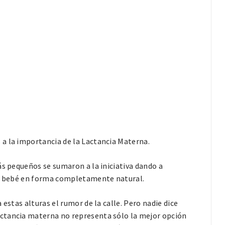
a la importancia de la Lactancia Materna.
ás pequeños se sumaron a la iniciativa dando a
 al bebé en forma completamente natural.
estas alturas el rumor de la calle. Pero nadie dice
ctancia materna no representa sólo la mejor opción