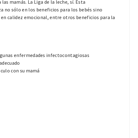
las mamás. La Liga de la leche, sí. Esta
za no sólo en los beneficios para los bebés sino
a en calidez emocional, entre otros beneficios para la
algunas enfermedades infectocontagiosas
 adecuado
ínculo con su mamá