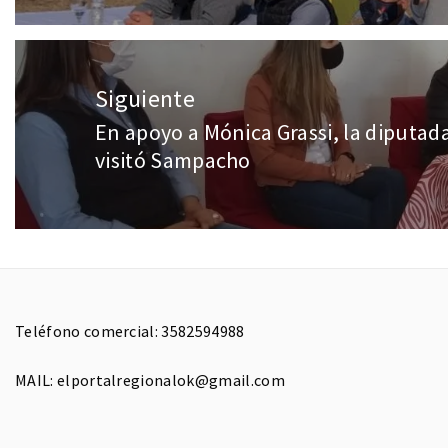
Siguiente
En apoyo a Mónica Grassi, la diputad
visitó Sampacho
Teléfono comercial: 3582594988
MAIL: elportalregionalok@gmail.com