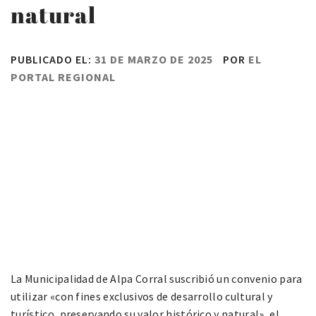
natural
PUBLICADO EL:
31 DE MARZO DE 2025
POR
EL
PORTAL REGIONAL
La Municipalidad de Alpa Corral suscribió un convenio para
utilizar «con fines exclusivos de desarrollo cultural y
turístico, preservando su valor histórico y natural», el