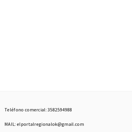
Teléfono comercial: 3582594988
MAIL: elportalregionalok@gmail.com