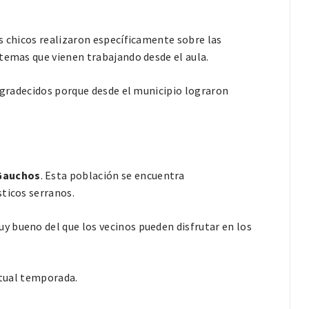
s chicos realizaron específicamente sobre las
temas que vienen trabajando desde el aula.
 agradecidos porque desde el municipio lograron
Gauchos
. Esta población se encuentra
ticos serranos.
 bueno del que los vecinos pueden disfrutar en los
ctual temporada.