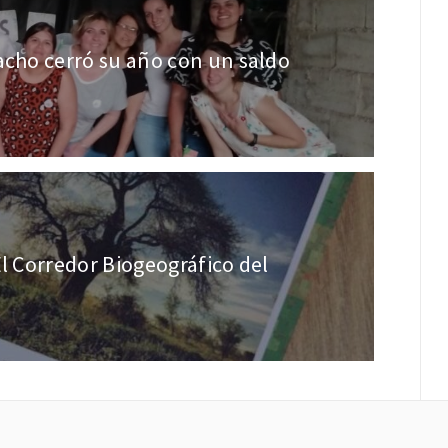
acho cerró su año con un saldo
El Corredor Biogeográfico del