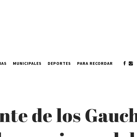
IAS
MUNICIPALES
DEPORTES
PARA RECORDAR
te de los Gauch