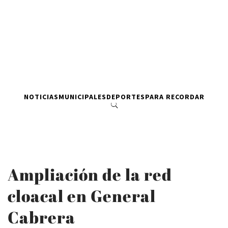
NOTICIAS
MUNICIPALES
DEPORTES
PARA RECORDAR
Ampliación de la red
cloacal en General
Cabrera