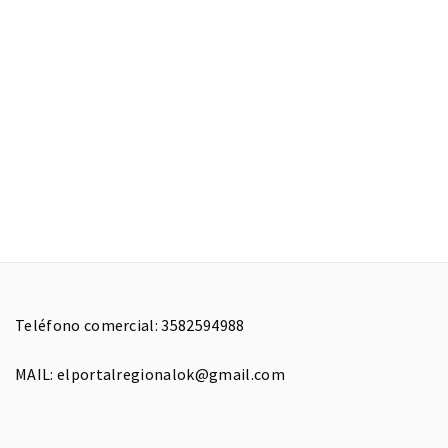
Teléfono comercial: 3582594988
MAIL: elportalregionalok@gmail.com