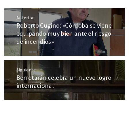
Anterior
Roberto Cugino: «Córdoba se viene
equipando muy bien ante el riesgo
de incendios»
Siguiente
Berrotarán celebra un nuevo logro
internacional