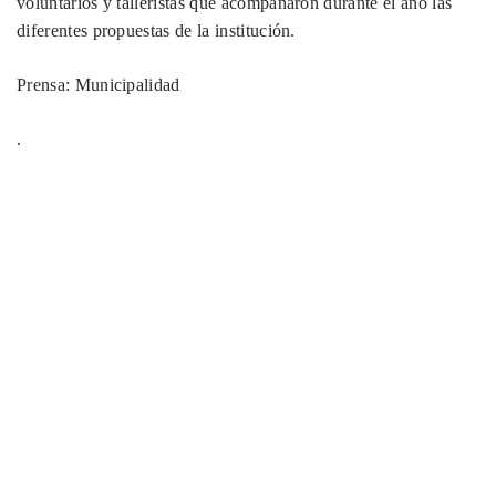
voluntarios y talleristas que acompañaron durante el año las
diferentes propuestas de la institución.
Prensa: Municipalidad
.