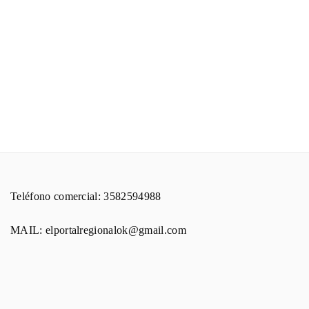
Teléfono comercial: 3582594988
MAIL: elportalregionalok@gmail.com