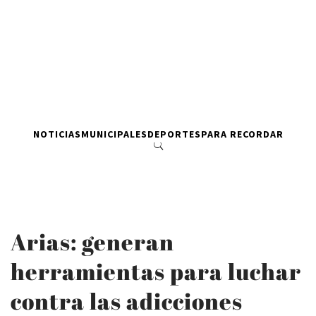
NOTICIAS
MUNICIPALES
DEPORTES
PARA RECORDAR
Arias: generan
herramientas para luchar
contra las adicciones