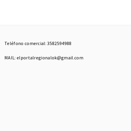
Teléfono comercial: 3582594988
MAIL: elportalregionalok@gmail.com