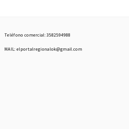
Teléfono comercial: 3582594988
MAIL: elportalregionalok@gmail.com