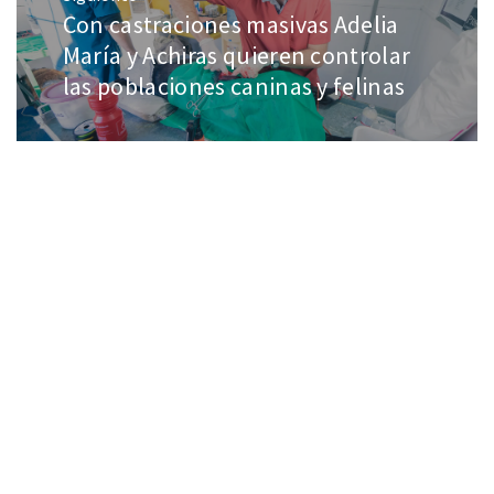
Con castraciones masivas Adelia
María y Achiras quieren controlar
las poblaciones caninas y felinas