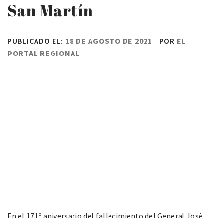
San Martín
PUBLICADO EL:
18 DE AGOSTO DE 2021
POR
EL
PORTAL REGIONAL
En el 171º aniversario del fallecimiento del General José