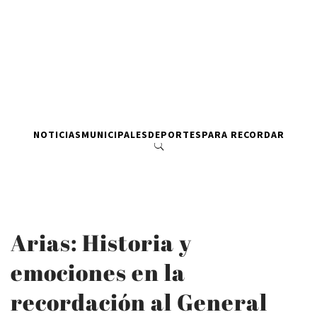
NOTICIAS
MUNICIPALES
DEPORTES
PARA RECORDAR
Arias: Historia y
emociones en la
recordación al General