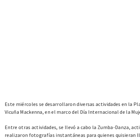
Este miércoles se desarrollaron diversas actividades en la P
Vicuña Mackenna, en el marco del Día Internacional de la Muje
Entre otras actividades, se llevó a cabo la Zumba-Danza, act
realizaron fotografías instantáneas para quienes quisieran 