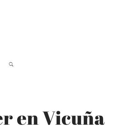
er en Vicuña