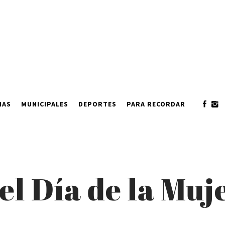
IAS
MUNICIPALES
DEPORTES
PARA RECORDAR
el Día de la Muj