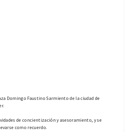
laza Domingo Faustino Sarmiento de la ciudad de
r.
ividades de concientización y asesoramiento, y se
llevarse como recuerdo.