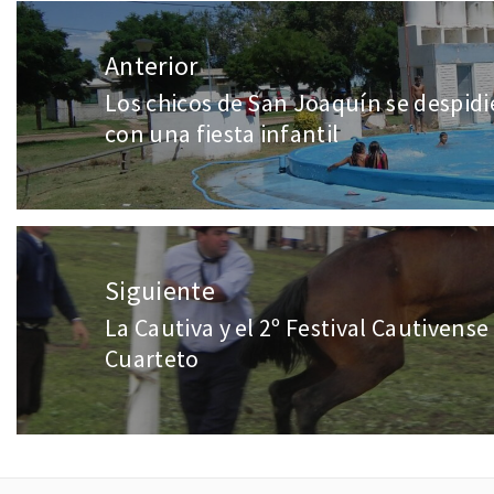
Anterior
Los chicos de San Joaquín se despidi
con una fiesta infantil
Siguiente
La Cautiva y el 2º Festival Cautivens
Cuarteto