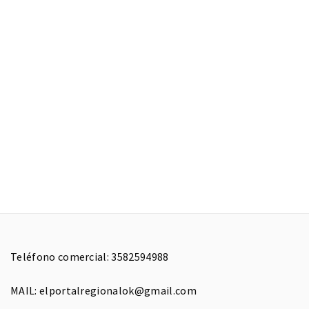
Teléfono comercial: 3582594988
MAIL: elportalregionalok@gmail.com