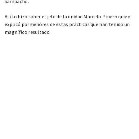
Sampacho.
Así lo hizo saber el jefe de la unidad Marcelo Piñero quien
explicó pormenores de estas prácticas que han tenido un
magnífico resultado.