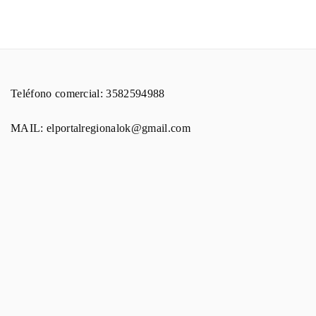
Teléfono comercial: 3582594988
MAIL: elportalregionalok@gmail.com