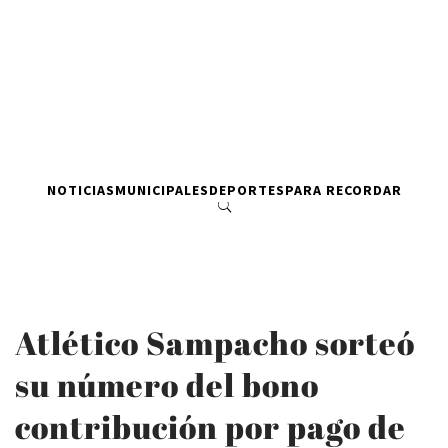
NOTICIAS
MUNICIPALES
DEPORTES
PARA RECORDAR
Atlético Sampacho sorteó
su número del bono
contribución por pago de