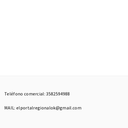
Teléfono comercial: 3582594988
MAIL: elportalregionalok@gmail.com