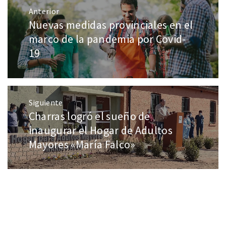
Anterior
Nuevas medidas provinciales en el
marco de la pandemia por Covid-
19
Siguiente
Charras logró el sueño de
inaugurar el Hogar de Adultos
Mayores «María Falco»