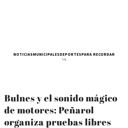
NOTICIAS
MUNICIPALES
DEPORTES
PARA RECORDAR
Bulnes y el sonido mágico
de motores: Peñarol
organiza pruebas libres