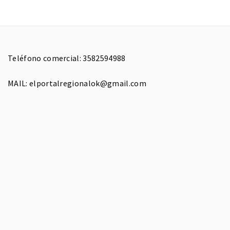
Teléfono comercial: 3582594988
MAIL: elportalregionalok@gmail.com