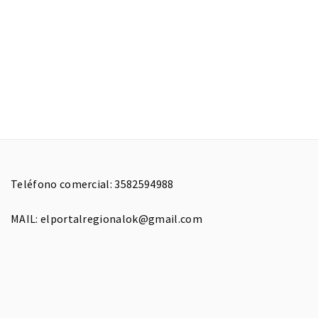
Teléfono comercial: 3582594988
MAIL: elportalregionalok@gmail.com