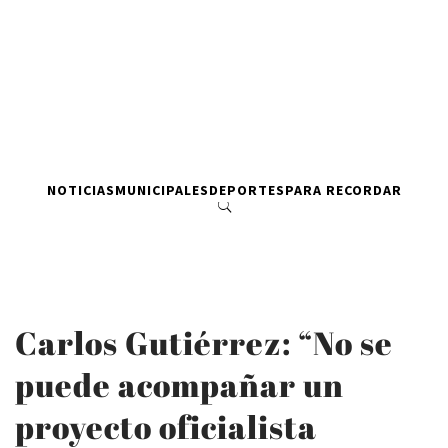
NOTICIAS
MUNICIPALES
DEPORTES
PARA RECORDAR
Carlos Gutiérrez: “No se
puede acompañar un
proyecto oficialista