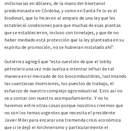
millonarias en dólares, de la mano del bioetanol
predominante en Córdoba, y como en Santa Fe lo es el
biodiesel, que lo hicieron al amparo de una ley que les
estableció condiciones para que muchas de esas plantas
que se establecieron, incluso con tonelajes, y que de no
haber mediado está protección que la ley planteaba en su
espíritu de promoción, no se hubieran instalado ahí”.
Gutiérrez agregó que “esta cuestión de que el lobby
petrolero una vez más vuelva a intentar influir de tal
manera en el mercado de los biocombustibles, lastimando
las cuantiosas inversiones, los puestos de trabajo, el
esfuerzo de nuestro complejo agroindustrial. Esto así no
va a contar con nuestro acompañamiento . Y no lo
haremos entre otras cosas porque nosotros creemos que
no son los temas urgentes que necesita el presidente
Javier Milei para encarar una tremenda crisis económica
que si le dejó el kirchnerismo y particularmente el