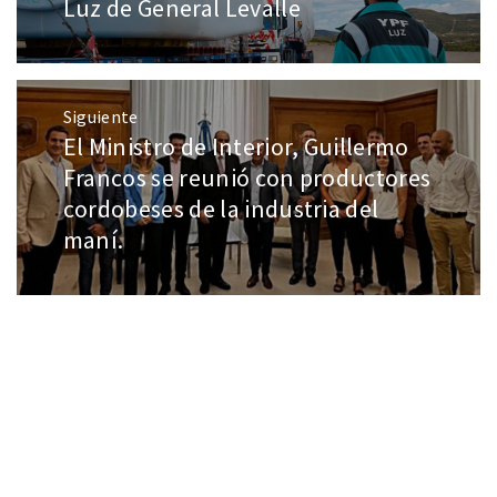
Luz de General Levalle
Siguiente
El Ministro de Interior, Guillermo
Francos se reunió con productores
cordobeses de la industria del
maní.