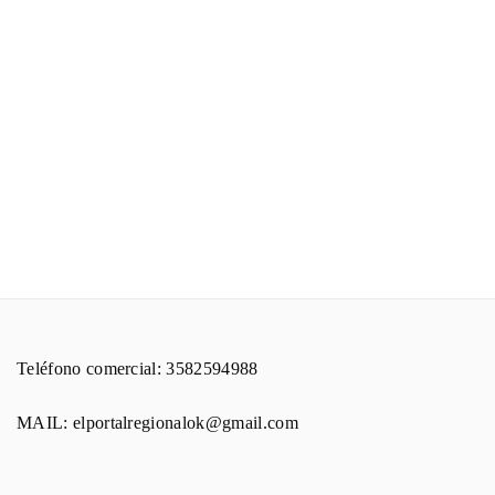
Teléfono comercial: 3582594988
MAIL: elportalregionalok@gmail.com