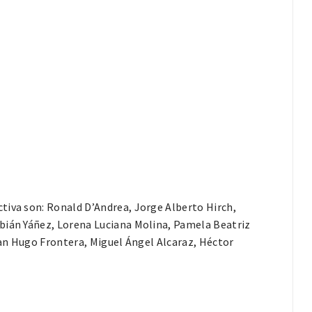
tiva son: Ronald D’Andrea, Jorge Alberto Hirch,
bián Yáñez, Lorena Luciana Molina, Pamela Beatriz
tian Hugo Frontera, Miguel Ángel Alcaraz, Héctor