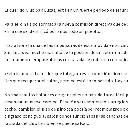
El querido Club San Lucas, está en un fuerte período de refun
Para ello ha sido formada la nueva comisión directiva que de
en la que se identificó por años todo un pueblo.
Flavia Bonelli una de las impulsoras de esta movida en su ca
San Lucas va mucho más allá de la gestión de un determinado
íntimamente emparentadas con la vida de toda una comunidad
«Felicitamos a todos los que integran esta comisión directiva
Hay que recuperar el salón, pero no está todo perdido. Hay qu
Normalizar los balances dirigenciales no ha sido tarea fáci
desandar un nuevo camino. El salón será sometido a arreglos.
techo, también el piso de pinotea podría ser reemplazado po
tinglado contiguo al salón donde funcionaban las canchas de
fachada del club también se puede salvar..