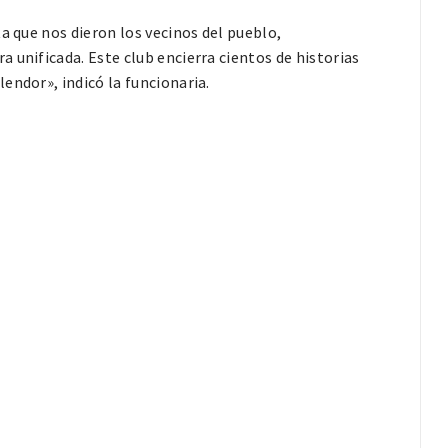
a que nos dieron los vecinos del pueblo,
 unificada. Este club encierra cientos de historias
endor», indicó la funcionaria.