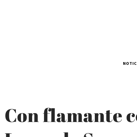
NOTIC
Con flamante c