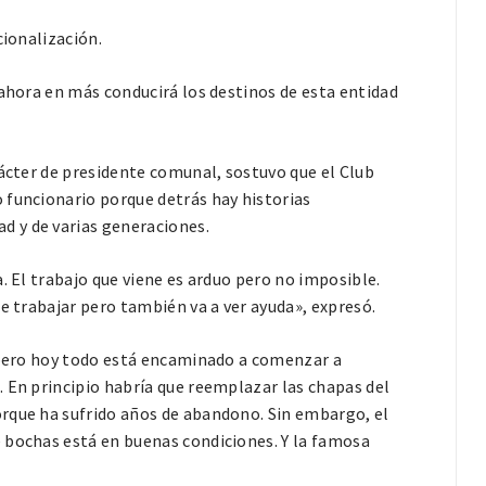
cionalización.
 ahora en más conducirá los destinos de esta entidad
rácter de presidente comunal, sostuvo que el Club
 funcionario porque detrás hay historias
 y de varias generaciones.
. El trabajo que viene es arduo pero no imposible.
e trabajar pero también va a ver ayuda», expresó.
l pero hoy todo está encaminado a comenzar a
 En principio habría que reemplazar las chapas del
rque ha sufrido años de abandono. Sin embargo, el
 bochas está en buenas condiciones. Y la famosa