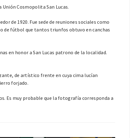
a Unión Cosmopolita San Lucas.
ededor de 1920. Fue sede de reuniones sociales como
ipo de fútbol que tantos triunfos obtuvo en canchas
nas en honor a San Lucas patrono de la localidad.
izante, de artístico frente en cuya cima lucían
erro forjado.
dos. Es muy probable que la fotografía corresponda a