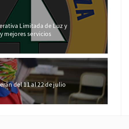
rativa Limitada de Luz y
y mejores servicios
rán del 11 al 22 de julio