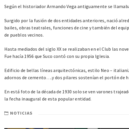
Según el historiador Armando Vega antiguamente se llamab
Surgido por la fusión de dos entidades anteriores, nació alr
bailes, obras teatrales, funciones de cine y también del equ
de pueblos vecinos.
Hasta mediados del siglo XX se realizaban en el Club las nove
Fue hacía 1956 que Suco contó con su propia Iglesia.
Edificio de bellas líneas arquitectónicas, estilo Neo – italian
adornos de cemento….y dos pilares sostenían el portón de hi
En está foto de la década de 1930 solo se ven varones trajea
la fecha inaugural de esta popular entidad.
NOTICIAS