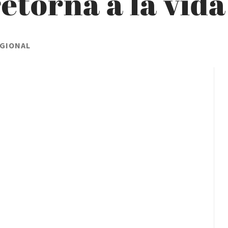
etorna a la vida
EGIONAL