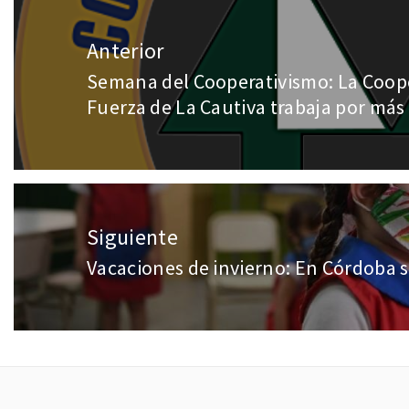
Anterior
Semana del Cooperativismo: La Coope
Fuerza de La Cautiva trabaja por más 
Siguiente
Vacaciones de invierno: En Córdoba se