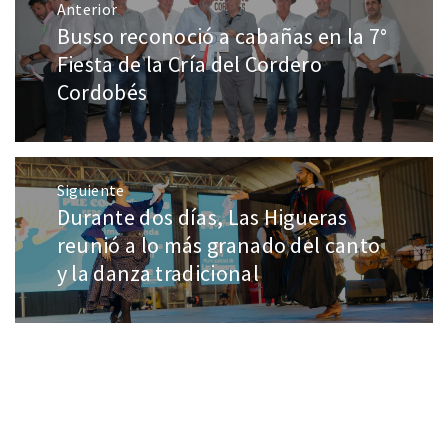
Anterior
Busso reconoció a cabañas en la 7°
Fiesta de la Cría del Cordero
Cordobés
Siguiente
Durante dos días, Las Higueras
reunió a lo más granado del canto
y la danza tradicional