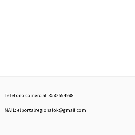
Teléfono comercial: 3582594988
MAIL: elportalregionalok@gmail.com