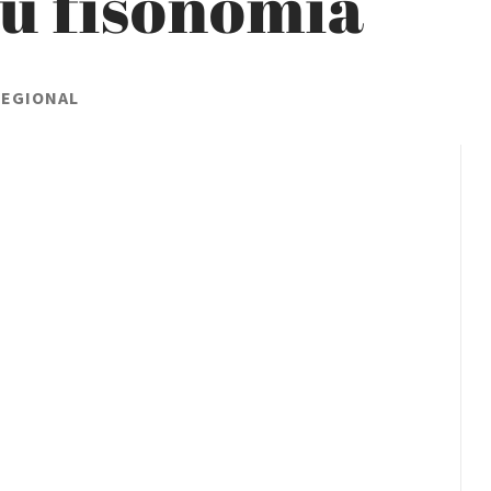
u fisonomía
REGIONAL