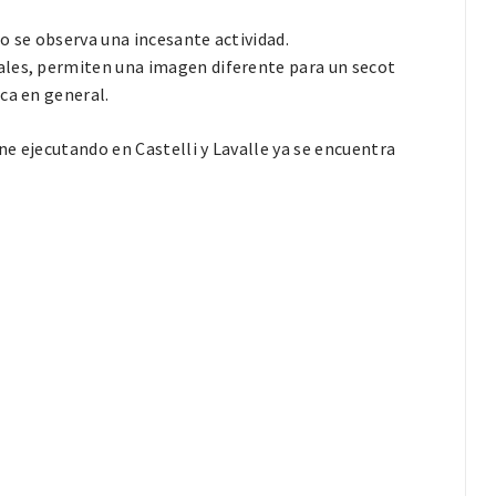
o se observa una incesante actividad.
ales, permiten una imagen diferente para un secot
ca en general.
e ejecutando en Castelli y Lavalle ya se encuentra