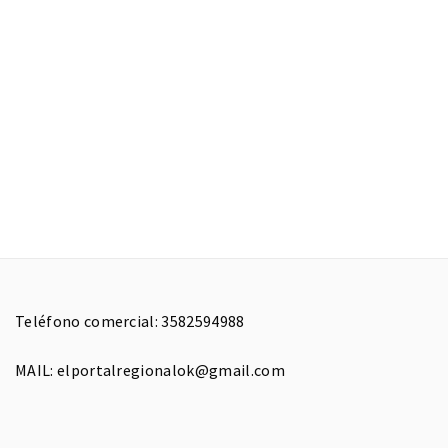
Teléfono comercial: 3582594988
MAIL: elportalregionalok@gmail.com