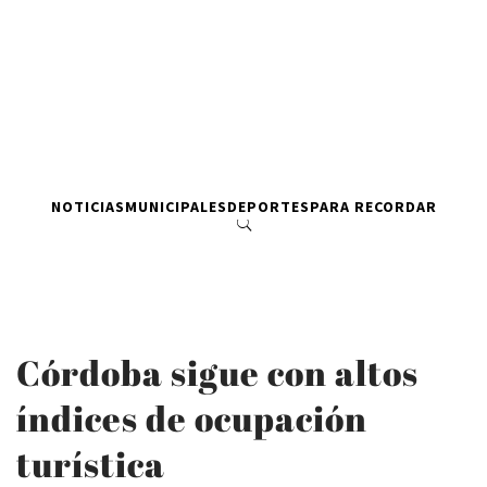
NOTICIAS
MUNICIPALES
DEPORTES
PARA RECORDAR
Córdoba sigue con altos
índices de ocupación
turística