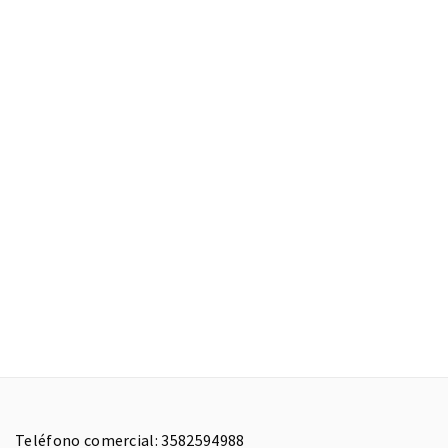
Teléfono comercial: 3582594988