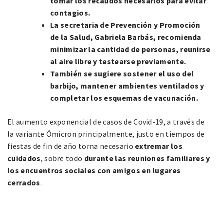
tomar los recaudos necesarios para evitar
contagios.
La secretaria de Prevención y Promoción
de la Salud, Gabriela Barbás, recomienda
minimizar la cantidad de personas, reunirse
al aire libre y testearse previamente.
También se sugiere sostener el uso del
barbijo, mantener ambientes ventilados y
completar los esquemas de vacunación.
El aumento exponencial de casos de Covid-19, a través de
la variante Ómicron principalmente, justo en tiempos de
fiestas de fin de año torna necesario
extremar los
cuidados
, sobre todo
durante las reuniones familiares y
los encuentros sociales con amigos en lugares
cerrados
.