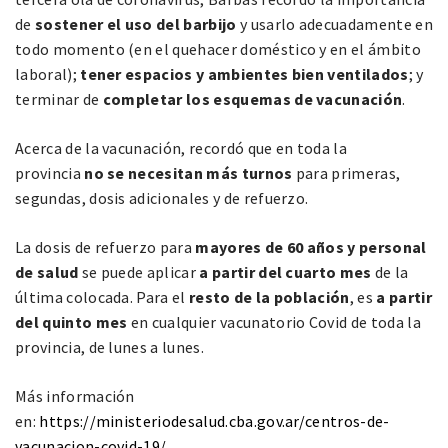
de
sostener el uso del barbijo
y usarlo adecuadamente en
todo momento (en el quehacer doméstico y en el ámbito
laboral);
tener espacios y ambientes bien ventilados
; y
terminar de
completar los esquemas de vacunación
.
Acerca de la vacunación, recordó que en toda la
provincia
no se necesitan más turnos
para primeras,
segundas, dosis adicionales y de refuerzo.
La dosis de refuerzo para
mayores de 60 años y personal
de salud
se puede aplicar
a partir del cuarto mes
de la
última colocada. Para el
resto de la población
, es
a partir
del quinto mes
en cualquier vacunatorio Covid de toda la
provincia, de lunes a lunes.
Más información
en:
https://ministeriodesalud.cba.gov.ar/centros-de-
vacunacion-covid-19/