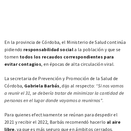
En la provincia de Córdoba, el Ministerio de Salud continúa
pidiendo
responsabilidad social
a la población y que se
tomen
todos los recaudos correspondientes para
evitar contagios
, en épocas de alta circulación viral.
La secretaria de Prevención y Promoción de la Salud de
Córdoba,
Gabriela Barbás
, dijo al respecto:
“Si nos vamos
a reunir el 31, se debería tratar de minimizar la cantidad de
personas en el lugar donde vayamos a reunirnos”
.
Para quienes efectivamente se reúnan para despedir el
2021 y recibir el 2022, Barbás recomendó hacerlo
al aire
libre
, ya que es más seguro que en ámbitos cerrados.