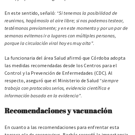
En este sentido, señaló:
“Si tenemos la posibilidad de
reunirnos, hagámoslo al aire libre; si nos podemos testear,
testémonos previamente; y en este momento y por un par de
semanas evitemos ir a lugares con múltiples personas,
porque la circulación viral hoy es muy alta”
.
La funcionaria del área Salud afirmó que Córdoba adopta
las medidas recomendadas desde los Centros para el
Control y la Prevención de Enfermedades (CDC). Al
respecto, aseguró que el Ministerio de Salud
“siempre
trabaja con protocolos serios, evidencia científica e
información basada en la evidencia”
.
Recomendaciones y vacunación
En cuanto a las recomendaciones para enfrentar esta
tercera ola de coronavirus, Barbás recordó la importancia