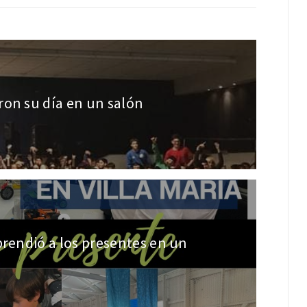
ron su día en un salón
prendió a los presentes en un