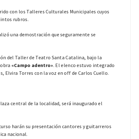
orido con los Talleres Culturales Municipales cuyos
intos rubros.
realizó una demostración que seguramente se
ón del Taller de Teatro Santa Catalina, bajo la
a obra
«Campo adentro»
. El elenco estuvo integrado
 Elvira Torres con la voz en off de Carlos Cuello.
laza central de la localidad, será inaugurado el
scurso harán su presentación cantores y guitarreros
ica nacional.