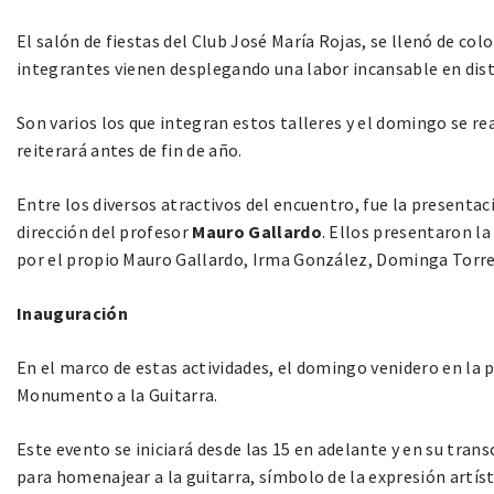
El salón de fiestas del Club José María Rojas, se llenó de col
integrantes vienen desplegando una labor incansable en dist
Son varios los que integran estos talleres y el domingo se 
reiterará antes de fin de año.
Entre los diversos atractivos del encuentro, fue la presentaci
dirección del profesor
Mauro Gallardo
. Ellos presentaron l
por el propio Mauro Gallardo, Irma González, Dominga Torres,
Inauguración
En el marco de estas actividades, el domingo venidero en la p
Monumento a la Guitarra.
Este evento se iniciará desde las 15 en adelante y en su tran
para homenajear a la guitarra, símbolo de la expresión artíst