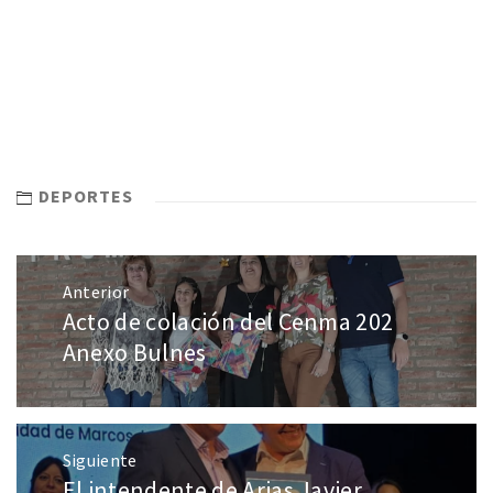
DEPORTES
Anterior
Acto de colación del Cenma 202
Anexo Bulnes
Siguiente
El intendente de Arias Javier