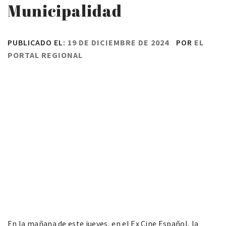
Municipalidad
PUBLICADO EL:
19 DE DICIEMBRE DE 2024
POR
EL
PORTAL REGIONAL
En la mañana de este jueves, en el Ex Cine Español, la