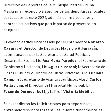
Dirección de Deportes de la Municipalidad de Vicuña
Mackenna, reconoció a algunos de los deportistas locales
destacados de este 2024, además de instituciones y
centros educativos que participaron de proyectos en
conjunto.
El evento estuvo encabezado por el Intendente
Roberto
Casari
y el Director de Deportes
Mauricio
Albarracín,
acompañados por la Secretaria de Salud Pública y
Desarrollo Social, Lic.
Ana María Paredes
; el Secretario de
Gobierno y Hacienda, Lic.
Agustín Peroni
; la Secretaria de
Obras Públicas y Control de Obras Privadas, Arq.
Luciana
Campi
; el Secretario de Asuntos Jurídicos, Abgd.
Carlos
Pallavicini
; el Director del Hospital Municipal, Dr.
Facundo Dermechkoff
; y la Prof.
Victoria Mobilia.
Se extendieron las felicitaciones para deportistas,
entrenadores y para las familias, pilares fundamentales