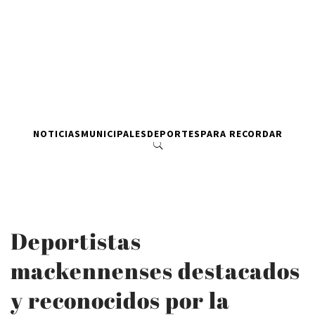
NOTICIAS
MUNICIPALES
DEPORTES
PARA RECORDAR
Deportistas
mackennenses destacados
y reconocidos por la