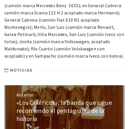
(camión marca Mercedes Benz 1633); en General Cabrera
camión marca Scania 113 H 2 acoplado marca Hermann);
General Cabrera (camión Fiat 619 N1 acoplado
Montenegro); Merlo, San Luis (camión marca Renault,
batea Petinari); Villa Mercedes, San Luis (camión Iveco con
tolva); Jovita (camión marca Volkswagen, acoplado
Maldonado); Río Cuarto (camión Volskwagen con
acoplado) y en Sampacho (camión marca Iveco con batea).
NOTICIAS
Anterior
«Los Coléricos»: la banda que sigue
recorriendo el pentagrama de la
historia