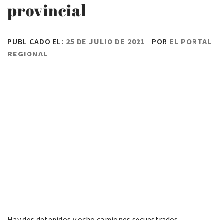
provincial
PUBLICADO EL:
25 DE JULIO DE 2021
POR
EL PORTAL
REGIONAL
Hay dos detenidos y ocho camiones secuestrados