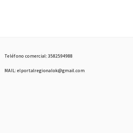
Teléfono comercial: 3582594988
MAIL: elportalregionalok@gmail.com