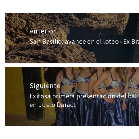
Anterior
San Basilio: avance en el loteo «Ex Br
Siguiente
Exitosa primera presentación del bal
en Justo Daract