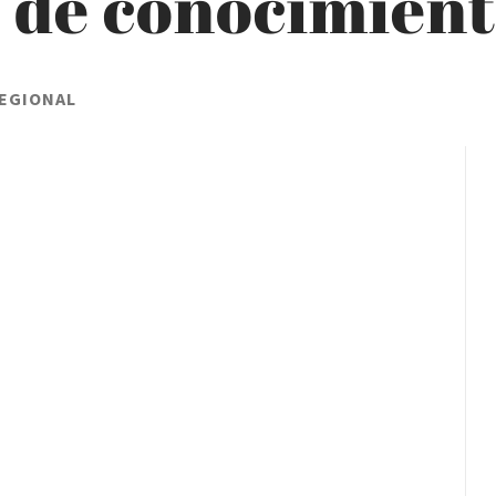
s de conocimien
REGIONAL