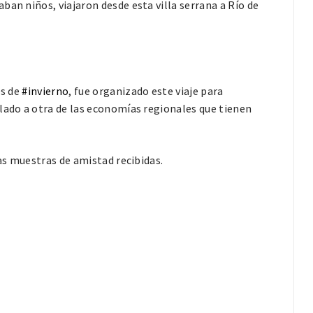
ban niños, viajaron desde esta villa serrana a Río de
es de
#invierno
, fue organizado este viaje para
lado a otra de las economías regionales que tienen
las muestras de amistad recibidas.