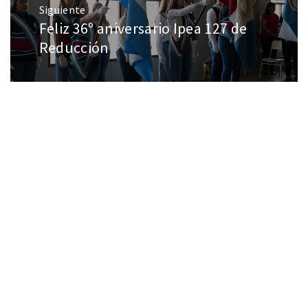
Siguiente
Feliz 36º aniversario Ipea 127 de
Reducción