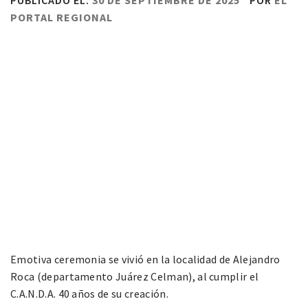
PUBLICADO EL:
30 DE SEPTIEMBRE DE 2025
POR
EL
PORTAL REGIONAL
Emotiva ceremonia se vivió en la localidad de Alejandro
Roca (departamento Juárez Celman), al cumplir el
C.A.N.D.A. 40 años de su creación.