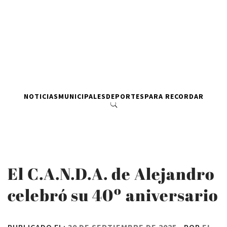
NOTICIAS
MUNICIPALES
DEPORTES
PARA RECORDAR
El C.A.N.D.A. de Alejandro
celebró su 40º aniversario