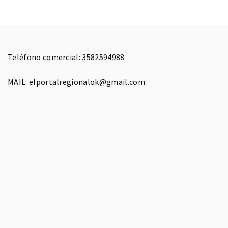
Teléfono comercial: 3582594988
MAIL: elportalregionalok@gmail.com