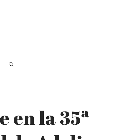
e en la 35ª