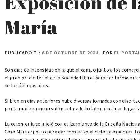
Exposición de l
María
PUBLICADO EL:
6 DE OCTUBRE DE 2024
POR
EL PORTA
Son días de intensidad en la que el campo junto a los comerci
el gran predio ferial de la Sociedad Rural para dar forma a u
de los últimos años.
Si bien en días anteriores hubo diversas jornadas con diserta
por la mañana en un salón colmado totalmente tuvo lugar la
La ceremonia se inició con el izamiento de la Enseña Naciona
Coro Mario Spotto para dar comienzo al ciclo de oradores. Lo
pronunciar una invocación religiosa, no excenta de un cáli