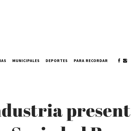
IAS
MUNICIPALES
DEPORTES
PARA RECORDAR
ndustria present