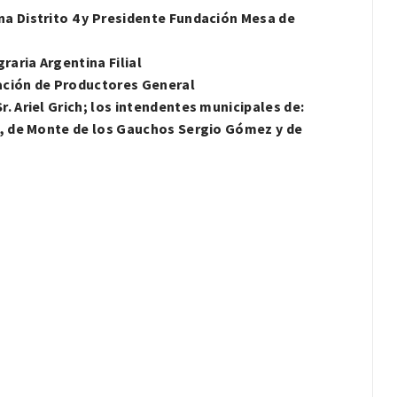
na Distrito 4 y Presidente Fundación Mesa de
raria Argentina Filial
ciación de Productores General
. Ariel Grich; los intendentes municipales de:
ín, de Monte de los Gauchos Sergio Gómez y de