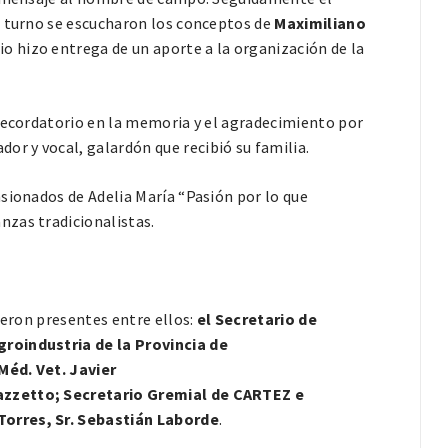
su turno se escucharon los conceptos de
Maximiliano
rio hizo entrega de un aporte a la organización de la
 recordatorio en la memoria y el agradecimiento por
or y vocal, galardón que recibió su familia.
sionados de Adelia María “Pasión por lo que
nzas tradicionalistas.
ieron presentes entre ellos:
el Secretario de
roindustria de la Provincia de
Méd. Vet. Javier
azzetto; Secretario Gremial de CARTEZ e
Torres, Sr. Sebastián Laborde
.