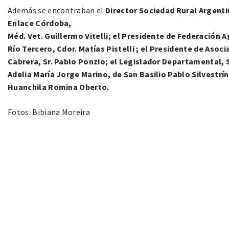
Además se encontraban el
Director Sociedad Rural Argenti
Enlace Córdoba,
Méd. Vet. Guillermo Vitelli; el Presidente de Federación Ag
Río Tercero, Cdor. Matías Pistelli ; el Presidente de Aso
Cabrera, Sr. Pablo Ponzio; el Legislador Departamental, Sr
Adelia María Jorge Marino, de San Basilio Pablo Silvestr
Huanchila Romina Oberto.
Fotos: Bibiana Moreira