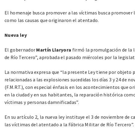
El homenaje busca promover a las víctimas busca promover la
como las causas que originaron el atentado.
Nueva ley
El gobernador
Martín Llaryora
firmó la promulgación de la l
de Río Tercero”, aprobada el pasado miércoles por la legislat
La normativa expresa que “la presente Ley tiene por objeto p
relacionadas a las explosiones sucedidas los días 3 y 24 de no
(F.M.R.T.), con especial énfasis en los acontecimientos que 
en la ciudad y en sus habitantes, la reparación histórica com
víctimas y personas damnificadas”.
En su artículo 2, la nueva ley instituye el 3 de noviembre 
las víctimas del atentado a la Fábrica Militar de Río Tercero”.