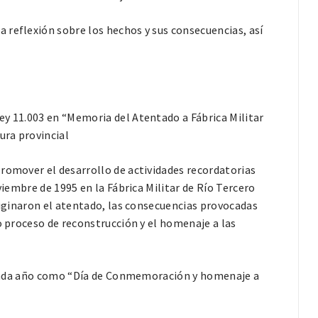
 reflexión sobre los hechos y sus consecuencias, así
ey 11.003 en “Memoria del Atentado a Fábrica Militar
ura provincial
romover el desarrollo de actividades recordatorias
viembre de 1995 en la Fábrica Militar de Río Tercero
originaron el atentado, las consecuencias provocadas
o proceso de reconstrucción y el homenaje a las
de cada año como “Día de Conmemoración y homenaje a