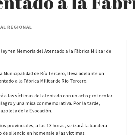
entado a la Fábr
TAL REGIONAL
ley “en Memoria del Atentado a la Fábrica Militar de
.
 Municipalidad de Río Tercero, lleva adelante un
ntado a la Fábrica Militar de Río Tercero.
rá a las víctimas del atentado con un acto protocolar
ilagro y una misa conmemorativa. Por la tarde,
lazoleta de la Evocación.
os provinciales, a las 13 horas, se izará la bandera
o de silencio en homenaje a las víctimas.