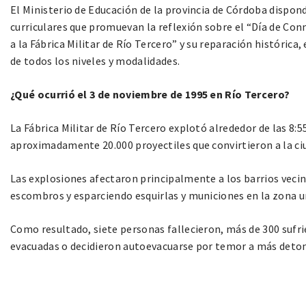
El Ministerio de Educación de la provincia de Córdoba dispondr
curriculares que promuevan la reflexión sobre el “Día de Co
a la Fábrica Militar de Río Tercero” y su reparación histórica
de todos los niveles y modalidades.
¿Qué ocurrió el 3 de noviembre de 1995 en Río Tercero?
La Fábrica Militar de Río Tercero explotó alrededor de las 8:
aproximadamente 20.000 proyectiles que convirtieron a la ci
Las explosiones afectaron principalmente a los barrios vecino
escombros y esparciendo esquirlas y municiones en la zona u
Como resultado, siete personas fallecieron, más de 300 sufri
evacuadas o decidieron autoevacuarse por temor a más deto