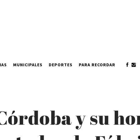
IAS
MUNICIPALES
DEPORTES
PARA RECORDAR
 Córdoba y su ho