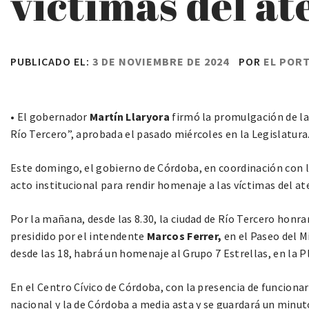
víctimas del at
PUBLICADO EL:
3 DE NOVIEMBRE DE 2024
POR
EL POR
• El gobernador
Martín Llaryora
firmó la promulgación de la 
Río Tercero”, aprobada el pasado miércoles en la Legislatura
Este domingo, el gobierno de Córdoba, en coordinación con la
acto institucional para rendir homenaje a las víctimas del ate
Por la mañana, desde las 8.30, la ciudad de Río Tercero honra
presidido por el intendente
Marcos Ferrer,
en el Paseo del M
desde las 18, habrá un homenaje al Grupo 7 Estrellas, en la P
En el Centro Cívico de Córdoba, con la presencia de funcionari
nacional y la de Córdoba a media asta y se guardará un minut