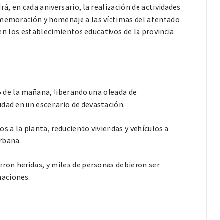
á, en cada aniversario, la realización de actividades
nmemoración y homenaje a las víctimas del atentado
, en los establecimientos educativos de la provincia
55 de la mañana, liberando una oleada de
udad en un escenario de devastación.
s a la planta, reduciendo viviendas y vehículos a
rbana.
eron heridas, y miles de personas debieron ser
naciones.