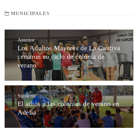
MUNICIPALES
Anterior
Los Adultos Mayores de La Cautiva
cerraron su ciclo de colonia de
verano
Siguiente
El adiós a las colonias de verano en
Adelia