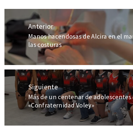
Anterior
Manos hacendosas de Alcira en el mar
las costuras
Siguiente
Más de un centenar de adolescente
«Confraternidad Voley»