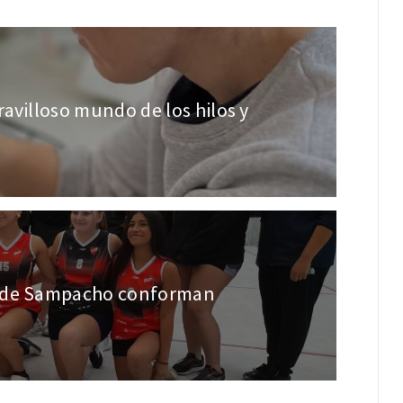
avilloso mundo de los hilos y
s de Sampacho conforman