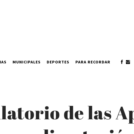
IAS
MUNICIPALES
DEPORTES
PARA RECORDAR
latorio de las A