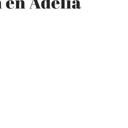
 en Adelia