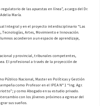
 regulatorio de las apuestas en línea”, a cargo del Dr.
 Adelia María.
al Integral y en el proyecto interdisciplinario “Las
as, Tecnologías, Artes, Movimiento e Innovación.
lumnos accedieron a un espacio de aprendizaje,
 nacional y provincial, tribunales competentes,
nea. El profesional a través de la proyección de
no Público Nacional, Master en Políticas y Gestión
sempeña como Profesor en el IPEA N° 1 “Ing. Agr.
Priotto”; y como Abogado en su estudio privado.
ntercambio con los jóvenes próximos a egresar del
ograr sus sueños.