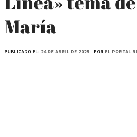
Línea» tema de
María
PUBLICADO EL:
24 DE ABRIL DE 2025
POR
EL PORTAL 