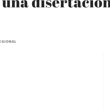
 una disertación
REGIONAL