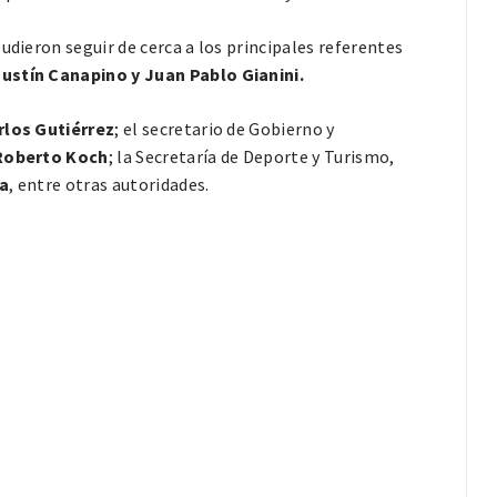
udieron seguir de cerca a los principales referentes
ustín Canapino y Juan Pablo Gianini.
rlos Gutiérrez
; el secretario de Gobierno y
Roberto Koch
; la Secretaría de Deporte y Turismo,
a
, entre otras autoridades.