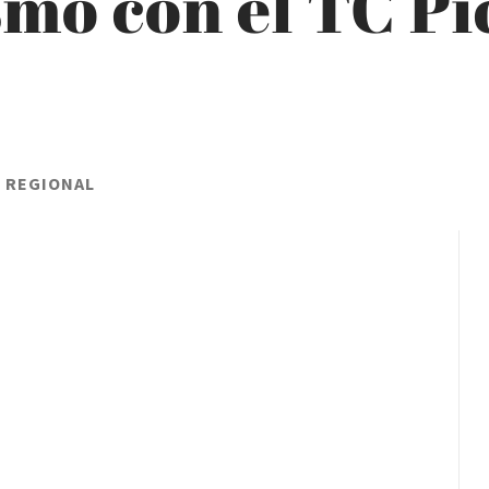
mo con el TC Pi
L REGIONAL