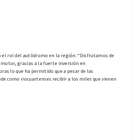
 el rol del autódromo en la región: “Disfrutamos de
otor, gracias a la fuerte inversión en
ras lo que ha permitido que a pesar de las
nde como riocuartenses recibir a los miles que vienen