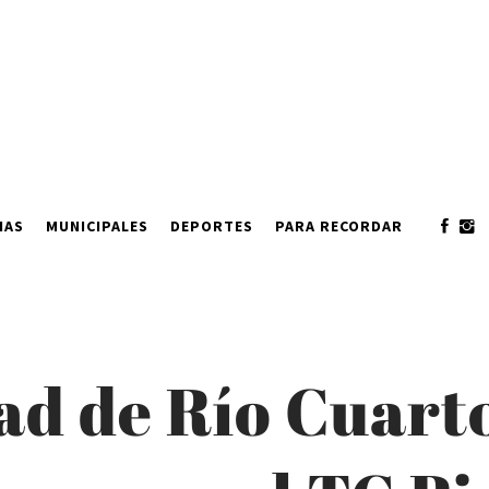
IAS
MUNICIPALES
DEPORTES
PARA RECORDAR
ad de Río Cuarto