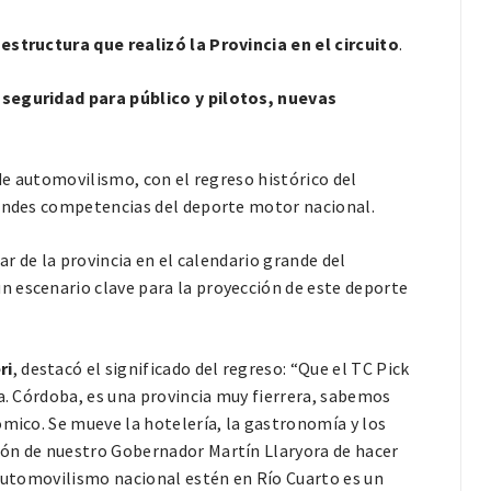
estructura que realizó la Provincia en el circuito
.
 seguridad para público y pilotos, nuevas
 de automovilismo, con el regreso histórico del
randes competencias del deporte motor nacional.
ar de la provincia en el calendario grande del
 escenario clave para la proyección de este deporte
ri
, destacó el significado del regreso: “Que el TC Pick
ia. Córdoba, es una provincia muy fierrera, sabemos
ómico. Se mueve la hotelería, la gastronomía y los
ión de nuestro Gobernador Martín Llaryora de hacer
 automovilismo nacional estén en Río Cuarto es un