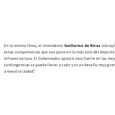
En la misma línea, el intendente
Guillermo de Rivas
subrayó
estas competencias que nos pone en lo más alto del deporte m
infraestructura. El Gobernador apostó muy fuerte en las mejo
contingencias se pueda llevar a cabo y es un desafío muy gra
a nuestra ciudad”.