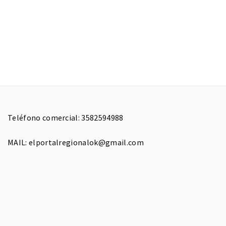
Teléfono comercial: 3582594988
MAIL: elportalregionalok@gmail.com