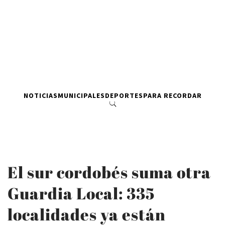
NOTICIAS
MUNICIPALES
DEPORTES
PARA RECORDAR
El sur cordobés suma otra
Guardia Local: 335
localidades ya están