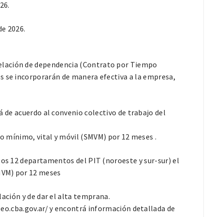
26.
de 2026.
elación de dependencia (Contrato por Tiempo
s se incorporarán de manera efectiva a la empresa,
á de acuerdo al convenio colectivo de trabajo del
io mínimo, vital y móvil (SMVM) por 12 meses .
los 12 departamentos del PIT (noroeste y sur-sur) el
SMVM) por 12 meses
lación y de dar el alta temprana.
leo.cba.gov.ar/ y encontrá información detallada de