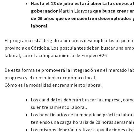
Hasta el 18 de julio estará abierta la convoca
gobernador
Martín Llaryora
que busca crear e
de 26 años que se encuentren desempleados y
laboral.
El programa está dirigido a personas desempleadas o que no 
provincia de Córdoba. Los postulantes deben buscar una em
laboral, con el acompañamiento de Empleo +26.
De esta forma se promoverá la integración en el mercado la
progreso y el crecimiento económico local.
Cómo es la modalidad entrenamiento laboral
Los candidatos deberán buscar la empresa, come
su entrenamiento laboral.
Los beneficiarios de la modalidad práctica labo
teniendo una carga horaria de 20 horas semanal
Los mismos deberán realizar capacitaciones disp