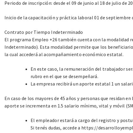
Periodo de inscripción: desde el 09 de junio al 18 de julio de 20
Inicio de la capacitación y práctica laboral 01 de septiembre 
Contrato por Tiempo Indeterminado
El programa Empleo +26 también cuenta con la modalidad r
Indeterminado). Esta modalidad permite que los beneficiario
la cual accederá al acompañamiento económico estatal.
En este caso, la remuneración del trabajador ser
rubro en el que se desempeñará.
La empresa recibirá un aporte estatal 1 un salar
En caso de los mayores de 45 años y personas que residan en 
aporte se incrementa en 1.5 salario mínimo, vital y móvil (
El empleador estará a cargo del registro y postu
Si tenés dudas, accede a https://desarrolloyemp