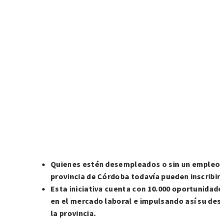
Quienes estén desempleados o sin un empleo 
provincia de Córdoba todavía pueden inscribi
Esta iniciativa cuenta con 10.000 oportunida
en el mercado laboral e impulsando así su de
la provincia.