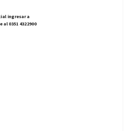
al ingresar a
e al 0351 4322900