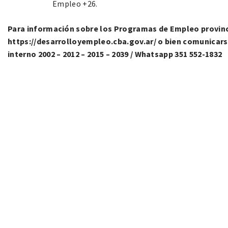
Empleo +26.
Para información sobre los Programas de Empleo provinci
https://desarrolloyempleo.cba.gov.ar/ o bien comunicars
interno 2002 – 2012 – 2015 – 2039 / Whatsapp 351 552-1832