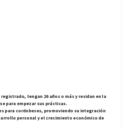
registrado, tengan 26 años o más y residan en la
rse para empezar sus prácticas.
des para cordobeses, promoviendo su integración
sarrollo personal y el crecimiento económico de