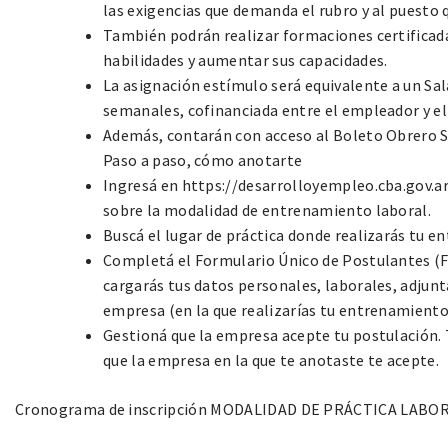
las exigencias que demanda el rubro y al puesto 
También podrán realizar formaciones certificad
habilidades y aumentar sus capacidades.
La asignación estímulo será equivalente a un Sal
semanales, cofinanciada entre el empleador y el
Además, contarán con acceso al Boleto Obrero S
Paso a paso, cómo anotarte
Ingresá en https://desarrolloyempleo.cba.gov.ar
sobre la modalidad de entrenamiento laboral.
Buscá el lugar de práctica donde realizarás tu e
Completá el Formulario Único de Postulantes (F
cargarás tus datos personales, laborales, adjunt
empresa (en la que realizarías tu entrenamiento
Gestioná que la empresa acepte tu postulación. T
que la empresa en la que te anotaste te acepte.
Cronograma de inscripción MODALIDAD DE PRÁCTICA LABOR