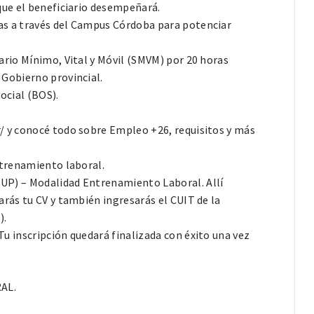
que el beneficiario desempeñará.
as a través del Campus Córdoba para potenciar
ario Mínimo, Vital y Móvil (SMVM) por 20 horas
 Gobierno provincial.
ocial (BOS).
/ y conocé todo sobre Empleo +26, requisitos y más
ntrenamiento laboral.
UP) – Modalidad Entrenamiento Laboral. Allí
arás tu CV y también ingresarás el CUIT de la
).
u inscripción quedará finalizada con éxito una vez
AL.