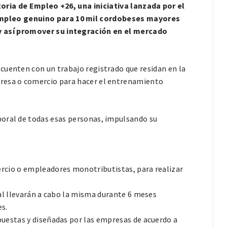
toria de Empleo +26, una iniciativa lanzada por el
mpleo genuino para 10 mil cordobeses mayores
 así promover su integración en el mercado
cuenten con un trabajo registrado que residan en la
presa o comercio para hacer el entrenamiento
boral de todas esas personas, impulsando su
rcio o empleadores monotributistas, para realizar
ral llevarán a cabo la misma durante 6 meses
es.
uestas y diseñadas por las empresas de acuerdo a