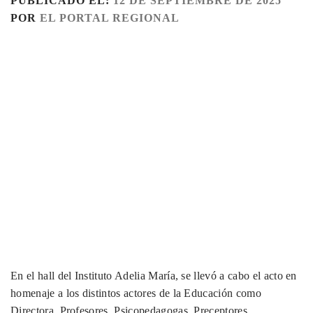
PUBLICADO EL:
12 DE SEPTIEMBRE DE 2025
POR
EL PORTAL REGIONAL
En el hall del Instituto Adelia María, se llevó a cabo el acto en
homenaje a los distintos actores de la Educación como
Directora, Profesores, Psicopedagogas, Preceptores,