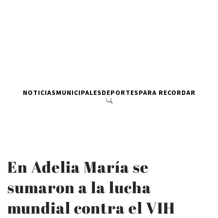
NOTICIAS
MUNICIPALES
DEPORTES
PARA RECORDAR
En Adelia María se
sumaron a la lucha
mundial contra el VIH