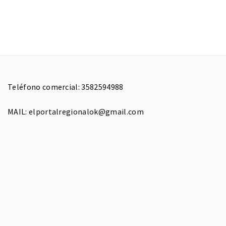
Teléfono comercial: 3582594988
MAIL: elportalregionalok@gmail.com