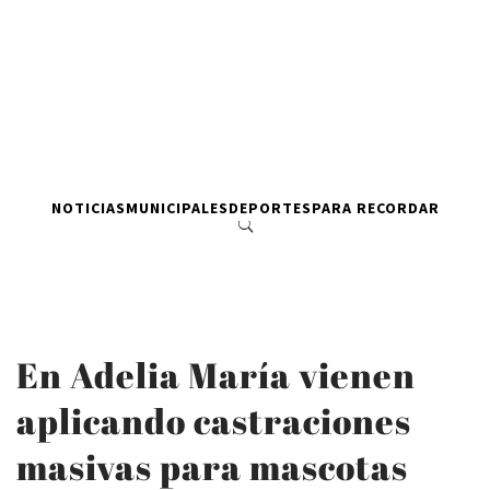
NOTICIAS
MUNICIPALES
DEPORTES
PARA RECORDAR
En Adelia María vienen
aplicando castraciones
masivas para mascotas