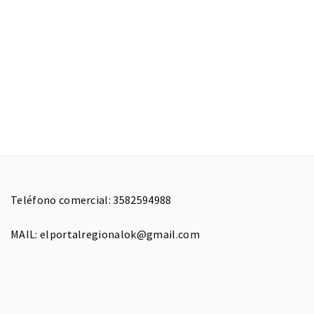
Teléfono comercial: 3582594988
MAIL: elportalregionalok@gmail.com