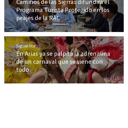
Caminos de las Sierras difundirá el
Programa Turista Protegido en los
peajes de la RAC
Siguiente
En Arias ya se palpita la adrenalina
de un carnaval que se viene con
todo