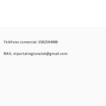
Teléfono comercial: 3582594988
MAIL: elportalregionalok@gmail.com