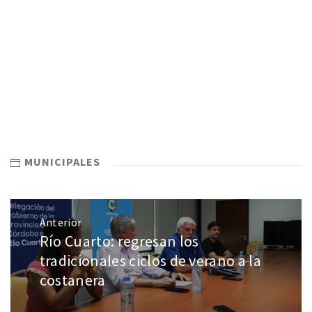
MUNICIPALES
Anterior
Río Cuarto: regresan los
tradicionales ciclos de verano a la
costanera