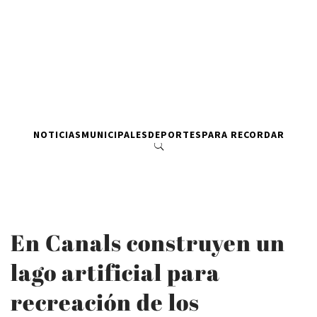
NOTICIAS
MUNICIPALES
DEPORTES
PARA RECORDAR
En Canals construyen un
lago artificial para
recreación de los