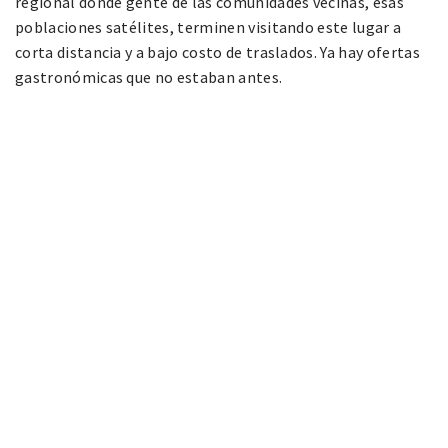
regional donde gente de las comunidades vecinas, esas
poblaciones satélites, terminen visitando este lugar a
corta distancia y a bajo costo de traslados. Ya hay ofertas
gastronómicas que no estaban antes.