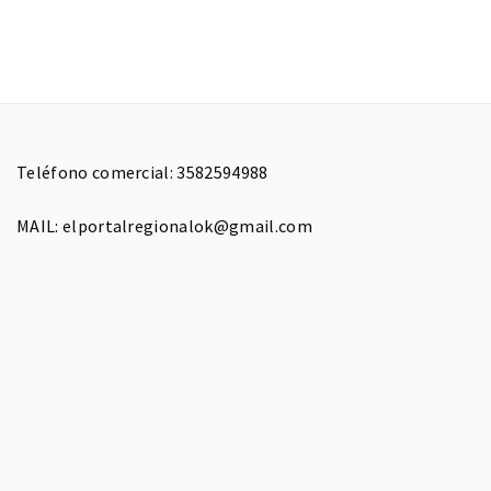
Teléfono comercial: 3582594988
MAIL: elportalregionalok@gmail.com