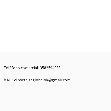
Teléfono comercial: 3582594988
MAIL: elportalregionalok@gmail.com