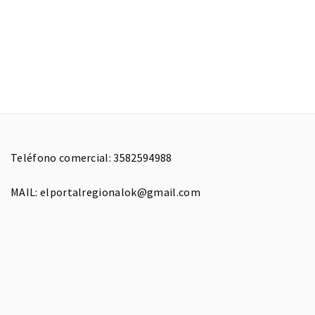
Teléfono comercial: 3582594988
MAIL: elportalregionalok@gmail.com