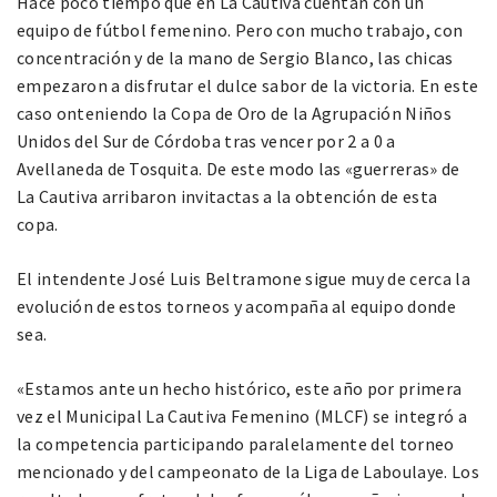
Hace poco tiempo que en La Cautiva cuentan con un
equipo de fútbol femenino. Pero con mucho trabajo, con
concentración y de la mano de Sergio Blanco, las chicas
empezaron a disfrutar el dulce sabor de la victoria. En este
caso onteniendo la Copa de Oro de la Agrupación Niños
Unidos del Sur de Córdoba tras vencer por 2 a 0 a
Avellaneda de Tosquita. De este modo las «guerreras» de
La Cautiva arribaron invitactas a la obtención de esta
copa.
El intendente José Luis Beltramone sigue muy de cerca la
evolución de estos torneos y acompaña al equipo donde
sea.
«Estamos ante un hecho histórico, este año por primera
vez el Municipal La Cautiva Femenino (MLCF) se integró a
la competencia participando paralelamente del torneo
mencionado y del campeonato de la Liga de Laboulaye. Los