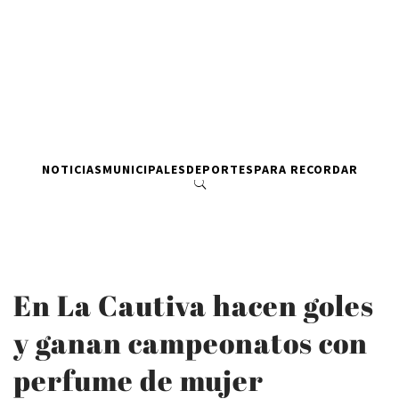
NOTICIAS
MUNICIPALES
DEPORTES
PARA RECORDAR
En La Cautiva hacen goles
y ganan campeonatos con
perfume de mujer