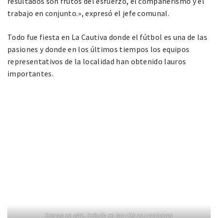
resultados son frutos del esfuerzo, él compañerismo y el
trabajo en conjunto.», expresó el jefe comunal.
Todo fue fiesta en La Cautiva donde el fútbol es una de las
pasiones y donde en los últimos tiempos los equipos
representativos de la localidad han obtenido lauros
importantes.
Brazos en alto. Aelgría en las chicas cautiveras