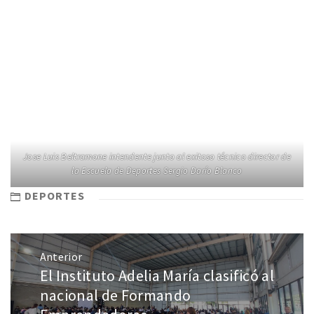
Jose Luis Beltramone intendente junto al exitoso técnico director de
la Escuela de Deportes Sergio Darío Blanco
DEPORTES
Anterior
El Instituto Adelia María clasificó al
nacional de Formando