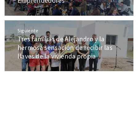
Emprendedores
Siguiente
Tres familias de Alejandro y la
hermosa sensación de recibir las
llaves de la vivienda propia