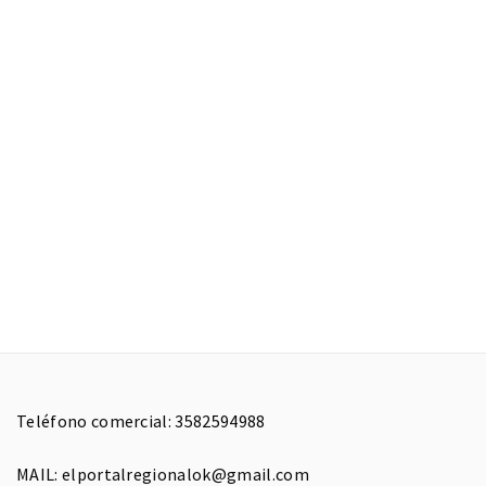
Teléfono comercial: 3582594988
MAIL: elportalregionalok@gmail.com