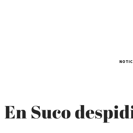
NOTIC
En Suco despid