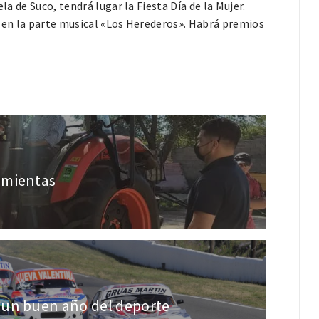
la de Suco, tendrá lugar la Fiesta Día de la Mujer.
, en la parte musical «Los Herederos». Habrá premios
amientas
 un buen año del deporte