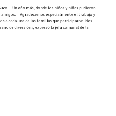
Suco. ⠀Un año más, donde los niños y niñas pudieron
vos amigos. ⠀Agradecemos especialmente el trabajo y
 a cada una de las familias que participaron. Nos
ano de diversión», expresó la jefa comunal de la