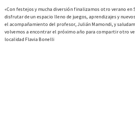
«Con festejos y mucha diversión finalizamos otro verano en 
disfrutar de un espacio lleno de juegos, aprendizajes y nue
el acompañamiento del profesor, Julián Mamondi, y saludamos
volvemos a encontrar el próximo año para compartir otro ver
localidad Flavia Bonelli